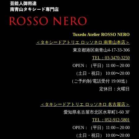
タキシード靴
青山
バチェロレッテ
オーダータキシード横浜
レンタルタキシード横浜
男女逆転版
バチェラー
バチェラージャパン
杉田陽平
現代アート
Amazonプライム
杉ちゃん
Tuxedo Atelier ROSSO NERO
＜タキシードアトリエ ロッソネロ 南青山本店＞
東京都港区南青山4-17-33-306
TEL：03-3470-3250
OPEN：（平日）11:00～20:00
（土日・祝日） 10:00〜20:00
（ご予約制/電話受付 19:00迄）
定休日：火曜日
＜タキシードアトリエ ロッソネロ 名古屋店＞
愛知県名古屋市北区水草町1-60 3F
TEL：052-912-5801
OPEN：（平日）11:00～20:00
（土日・祝日） 10:00〜20:00