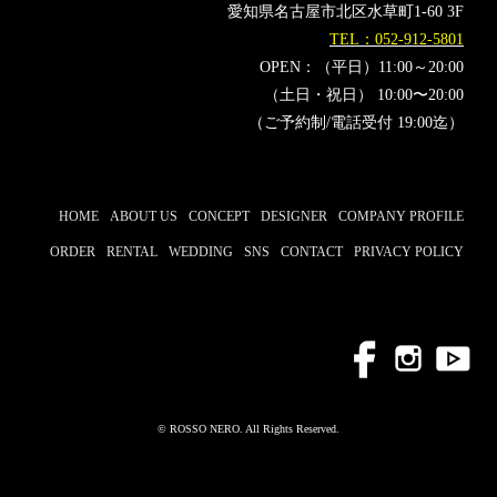
愛知県名古屋市北区水草町1-60 3F
TEL：052-912-5801
OPEN：（平日）11:00～20:00
（土日・祝日） 10:00〜20:00
（ご予約制/電話受付 19:00迄）
HOME
ABOUT US
CONCEPT
DESIGNER
COMPANY PROFILE
ORDER
RENTAL
WEDDING
SNS
CONTACT
PRIVACY POLICY
© ROSSO NERO. All Rights Reserved.