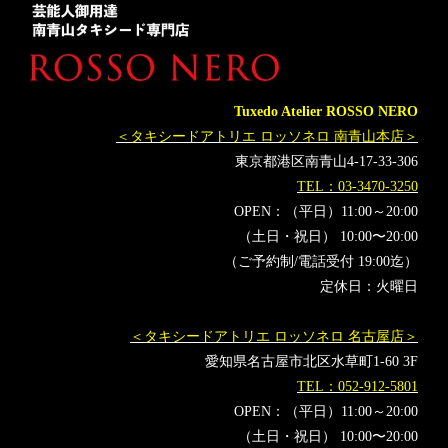
タキシードレンタル東京
タキシード靴
青山
神奈川
オーダータキシード横浜
レンタルタキシード横浜
バチェラー
バチェラージャパン
アベプラ
Abemaprime
バチェロッテジャパン
穂川果音
安藤美姫
ほかのん
Tuxedo Atelier ROSSO NERO
バチェロッテ
＜タキシードアトリエ ロッソネロ 南青山本店＞
東京都港区南青山4-17-33-306
TEL：03-3470-3250
OPEN：（平日）11:00～20:00
（土日・祝日） 10:00〜20:00
（ご予約制/電話受付 19:00迄）
定休日：火曜日
＜タキシードアトリエ ロッソネロ 名古屋店＞
愛知県名古屋市北区水草町1-60 3F
TEL：052-912-5801
OPEN：（平日）11:00～20:00
（土日・祝日） 10:00〜20:00