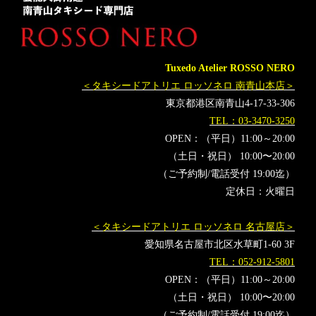
ティモンディ
前田裕太
高岸宏行
オーダータキシード横浜
レンタルタキシード横浜
Tuxedo Atelier ROSSO NERO
＜タキシードアトリエ ロッソネロ 南青山本店＞
東京都港区南青山4-17-33-306
TEL：03-3470-3250
OPEN：（平日）11:00～20:00
（土日・祝日） 10:00〜20:00
（ご予約制/電話受付 19:00迄）
定休日：火曜日
＜タキシードアトリエ ロッソネロ 名古屋店＞
愛知県名古屋市北区水草町1-60 3F
TEL：052-912-5801
OPEN：（平日）11:00～20:00
（土日・祝日） 10:00〜20:00
（ご予約制/電話受付 19:00迄）