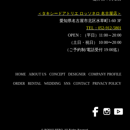
＜タキシードアトリエ ロッソネロ 名古屋店＞
愛知県名古屋市北区水草町1-60 3F
TEL：052-912-5801
OPEN：（平日）11:00～20:00
（土日・祝日） 10:00〜20:00
（ご予約制/電話受付 19:00迄）
HOME
ABOUT US
CONCEPT
DESIGNER
COMPANY PROFILE
ORDER
RENTAL
WEDDING
SNS
CONTACT
PRIVACY POLICY
© ROSSO NERO. All Rights Reserved.