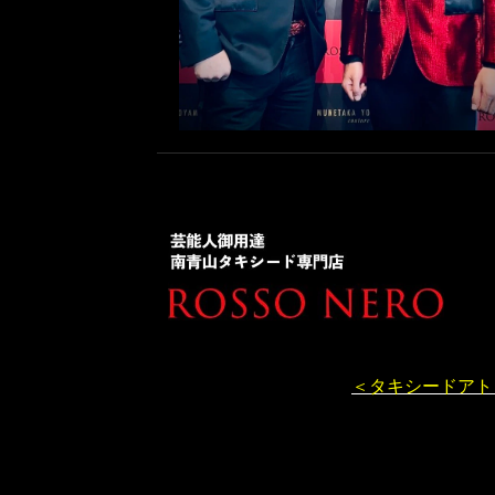
＜タキシードアト