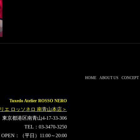
パラリンピック
パリパラリンピック
ギネス世界記録
HOME
ABOUT US
CONCEPT
Tuxedo Atelier ROSSO NERO
リエ ロッソネロ 南青山本店＞
東京都港区南青山4-17-33-306
TEL：03-3470-3250
OPEN：（平日）11:00～20:00