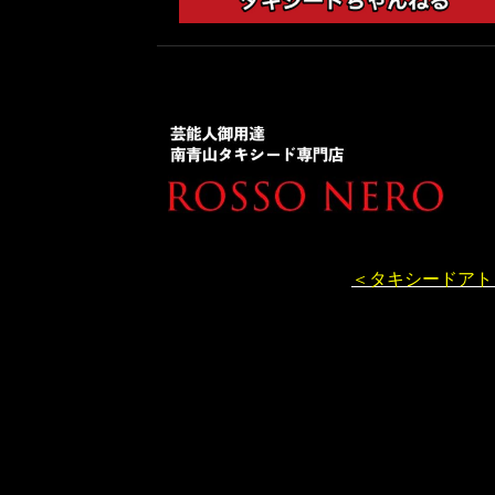
＜タキシードアト