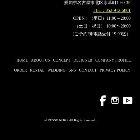
愛知県名古屋市北区水草町1-60 3F
TEL：052-912-5801
OPEN：（平日）11:00～20:00
（土日・祝日） 10:00〜20:00
（ご予約制/電話受付 19:00迄）
HOME
ABOUT US
CONCEPT
DESIGNER
COMPANY PROFILE
ORDER
RENTAL
WEDDING
SNS
CONTACT
PRIVACY POLICY
© ROSSO NERO. All Rights Reserved.