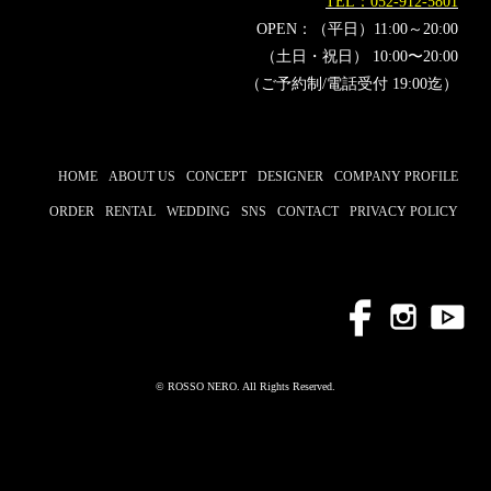
TEL：052-912-5801
OPEN：（平日）11:00～20:00
（土日・祝日） 10:00〜20:00
（ご予約制/電話受付 19:00迄）
HOME
ABOUT US
CONCEPT
DESIGNER
COMPANY PROFILE
ORDER
RENTAL
WEDDING
SNS
CONTACT
PRIVACY POLICY
© ROSSO NERO. All Rights Reserved.