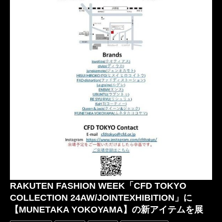
RAKUTEN FASHION WEEK「CFD TOKYO
COLLECTION 24AW/JOINTEXHIBITION」に
【MUNETAKA YOKOYAMA】の新アイテムを展
示！