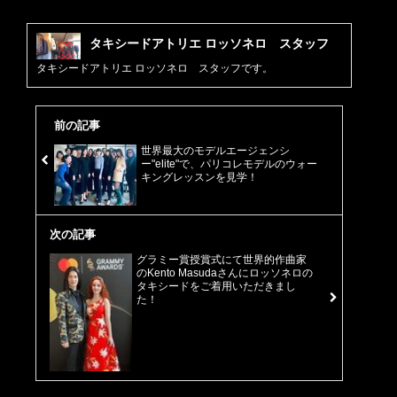
タキシードアトリエ ロッソネロ スタッフ
タキシードアトリエ ロッソネロ スタッフです。
前の記事
世界最大のモデルエージェンシ
ー"elite"で、パリコレモデルのウォー
キングレッスンを見学！
次の記事
グラミー賞授賞式にて世界的作曲家
のKento Masudaさんにロッソネロの
タキシードをご着用いただきまし
た！