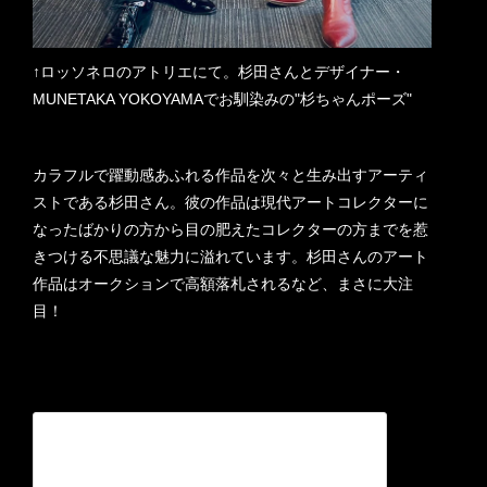
↑ロッソネロのアトリエにて。杉田さんとデザイナー・
MUNETAKA YOKOYAMAでお馴染みの"杉ちゃんポーズ"
カラフルで躍動感あふれる作品を次々と生み出すアーティ
ストである杉田さん。彼の作品は現代アートコレクターに
なったばかりの方から目の肥えたコレクターの方までを惹
きつける不思議な魅力に溢れています。杉田さんのアート
作品はオークションで高額落札されるなど、まさに大注
目！