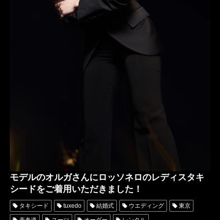
モデルのオルガさんにロッソネロのレディスタキ
シードをご着用いただきました！
タキシード
tuxedo
結婚式
ウエディング
東京
表参道
スーツ
オーダー
レンタル