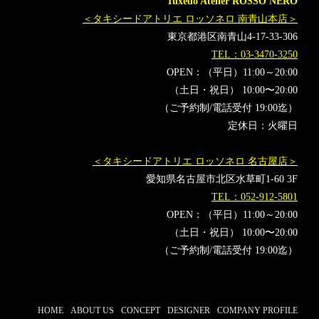
Tuxedo Atelier ROSSO NERO
＜タキシードアトリエ ロッソネロ 南青山本店＞
東京都港区南青山4-17-33-306
TEL：03-3470-3250
OPEN：（平日）11:00～20:00
（土日・祝日） 10:00〜20:00
（ご予約制/電話受付 19:00迄）
定休日：火曜日
＜タキシードアトリエ ロッソネロ 名古屋店＞
愛知県名古屋市北区水草町1-60 3F
TEL：052-912-5801
OPEN：（平日）11:00～20:00
（土日・祝日） 10:00〜20:00
（ご予約制/電話受付 19:00迄）
HOME
ABOUT US
CONCEPT
DESIGNER
COMPANY PROFILE