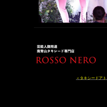
＜タキシードアト