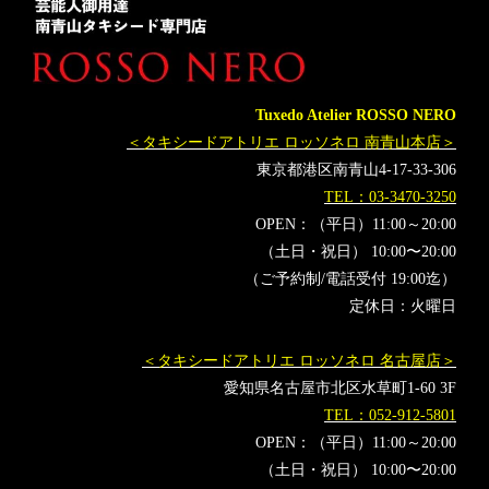
タキシードオーダー東京
タキシードレンタル東京
タキシード靴
青山
MUNETAKAYOKOYAMAcouture
オーダータキシード横浜
レンタルタキシード横浜
岸洋佑
Tuxedo Atelier ROSSO NERO
シンガーソングライター
スッキリ
＜タキシードアトリエ ロッソネロ 南青山本店＞
宇宙戦隊キュウレンジャー
歌スタ
東京都港区南青山4-17-33-306
TEL：03-3470-3250
OPEN：（平日）11:00～20:00
（土日・祝日） 10:00〜20:00
（ご予約制/電話受付 19:00迄）
定休日：火曜日
＜タキシードアトリエ ロッソネロ 名古屋店＞
愛知県名古屋市北区水草町1-60 3F
TEL：052-912-5801
OPEN：（平日）11:00～20:00
（土日・祝日） 10:00〜20:00