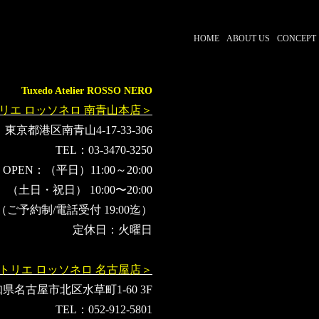
HOME
ABOUT US
CONCEPT
Tuxedo Atelier ROSSO NERO
リエ ロッソネロ 南青山本店＞
東京都港区南青山4-17-33-306
TEL：03-3470-3250
OPEN：（平日）11:00～20:00
（土日・祝日） 10:00〜20:00
（ご予約制/電話受付 19:00迄）
定休日：火曜日
トリエ ロッソネロ 名古屋店＞
県名古屋市北区水草町1-60 3F
TEL：052-912-5801