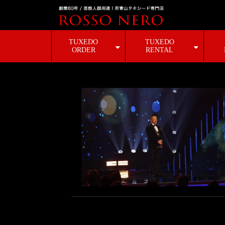
TUXEDO
TUXEDO
ORDER
RENTAL