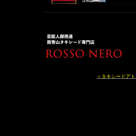
＜タキシードアト