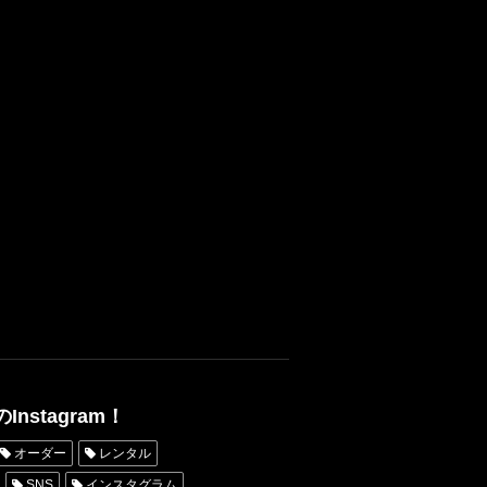
nstagram！
オーダー
レンタル
SNS
インスタグラム