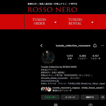
TUXEDO
TUXEDO
ORDER
RENTAL