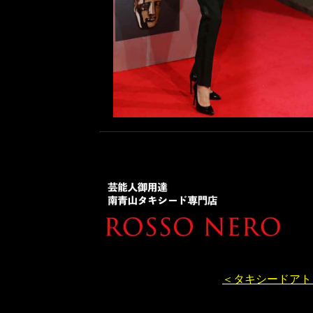
＜タキシードアト