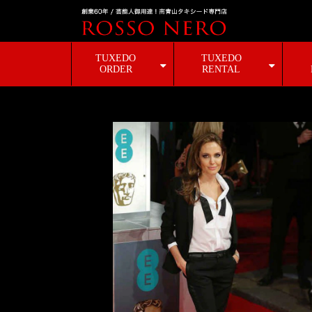
TUXEDO
TUXEDO
ORDER
RENTAL