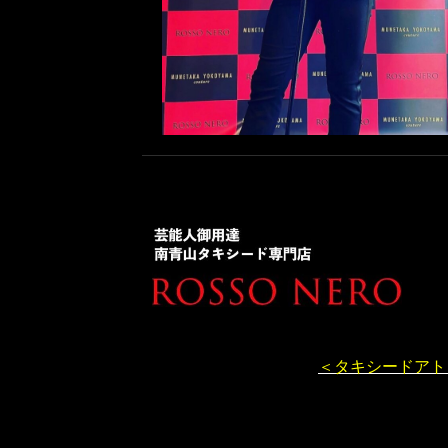
＜タキシードアト