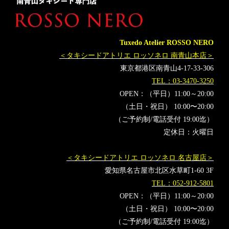
タキシードレンタル東京
タキシード靴
青山
YouTuber
MUNETAKAYOKOYAMAcouture
HIKAKIN
オーダータキシード横浜
レンタルタキシード横浜
みそきん
Tuxedo Atelier ROSSO NERO
はじめしゃちょー
モデルプレス
modelpress
ヒカキン
＜タキシードアトリエ ロッソネロ 南青山本店＞
HikakinTV
東京都港区南青山4-17-33-306
TEL：03-3470-3250
OPEN：（平日）11:00～20:00
（土日・祝日） 10:00〜20:00
（ご予約制/電話受付 19:00迄）
定休日：火曜日
＜タキシードアトリエ ロッソネロ 名古屋店＞
愛知県名古屋市北区水草町1-60 3F
TEL：052-912-5801
OPEN：（平日）11:00～20:00
（土日・祝日） 10:00〜20:00
（ご予約制/電話受付 19:00迄）