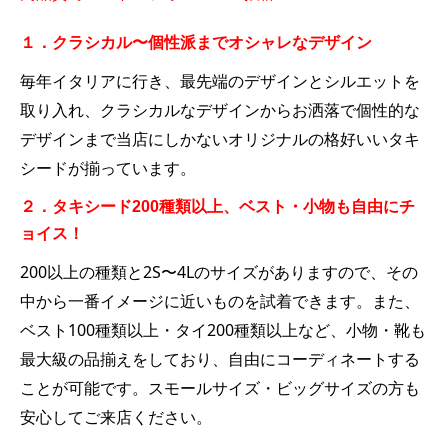
１．クラシカル〜個性派までオシャレなデザイン
毎年イタリアに行き、最先端のデザインとシルエットを
取り入れ、クラシカルなデザインからお洒落で個性的な
デザインまで当店にしかないオリジナルの格好いいタキ
シードが揃っています。
２．タキシード200種類以上、ベスト・小物も自由にチ
ョイス！
200以上の種類と2S〜4Lのサイズがありますので、その
中から一番イメージに近いものを試着できます。また、
ベスト100種類以上・タイ200種類以上など、小物・靴も
最大級の品揃えをしており、自由にコーディネートする
ことが可能です。スモールサイズ・ビッグサイズの方も
安心してご来店ください。