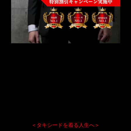
タキシードは、日本一のタキシード専門店「ROSSO 
NERO」にお任せください。
＜タキシードを着る人生へ＞