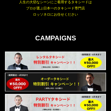
人生の大切なシーンにご着用するタキシードは
プロが選ぶ日本一のタキシード専門店
ロッソネロにお任せください
CAMPAIGNS