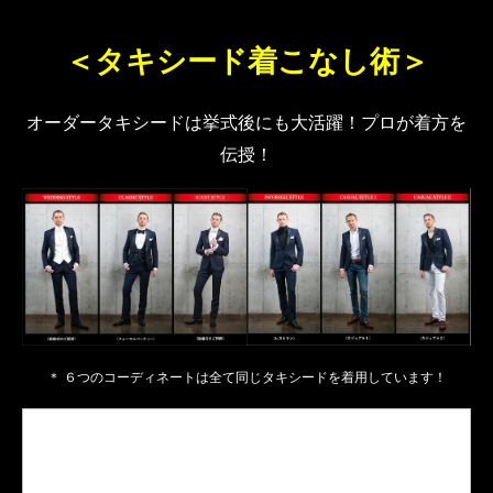
＜タキシード着こなし術＞
オーダータキシードは挙式後にも大活躍！プロが着方を
伝授！
＊ ６つのコーディネートは全て同じタキシードを着用しています！