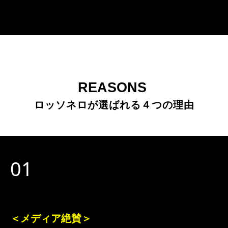
REASONS 
ロッソネロが選ばれる４つの理由
01
＜メディア絶賛＞