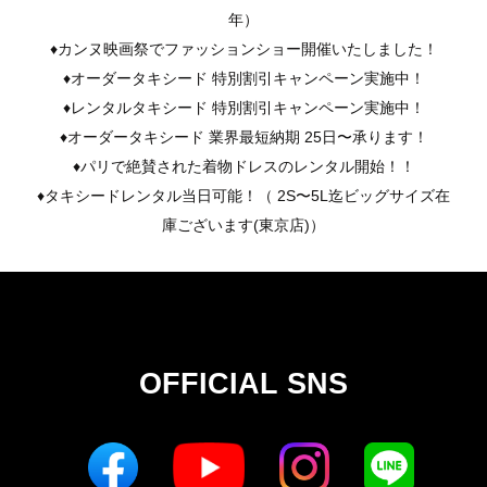
年）
♦︎カンヌ映画祭でファッションショー開催いたしました！
♦︎オーダータキシード 特別割引キャンペーン実施中！
♦︎レンタルタキシード 特別割引キャンペーン実施中！
♦︎オーダータキシード 業界最短納期 25日〜承ります！
♦︎パリで絶賛された着物ドレスのレンタル開始！！
♦︎タキシードレンタル当日可能！（ 2S〜5L迄ビッグサイズ在
庫ございます(東京店)）
OFFICIAL SNS