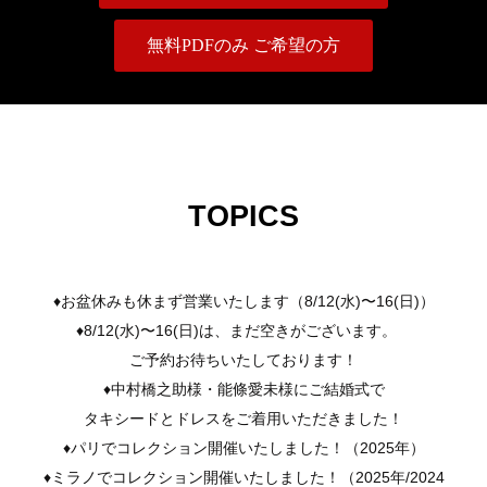
無料PDFのみ ご希望の方
TOPICS
♦︎お盆休みも休まず営業いたします（8/12(水)〜16(日)）
♦︎8/12(水)〜16(日)は、まだ空きがございます。
ご予約お待ちいたしております！
♦︎中村橋之助様・能條愛未様にご結婚式で
タキシードとドレスをご着用いただきました！
♦︎パリでコレクション開催いたしました！（2025年）
♦︎ミラノでコレクション開催いたしました！（2025年/2024