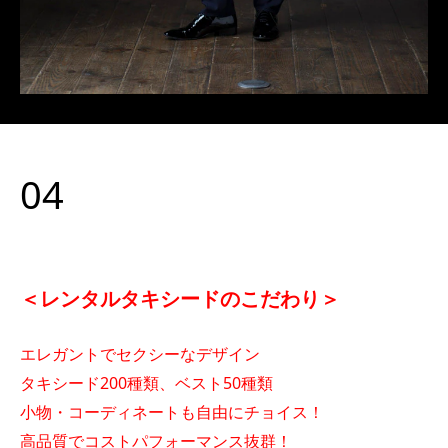
04
＜レンタルタキシードのこだわり＞
エレガントでセクシーなデザイン
タキシード200
種類、ベスト50種類
小物・コーディネートも自由にチョイス！
高品質でコストパフォーマンス抜群！