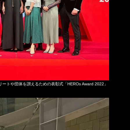
や団体を讃えるための表彰式「HEROs Award 2022」