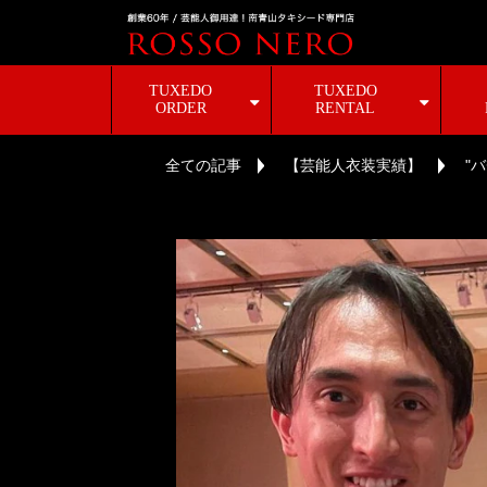
TUXEDO
TUXEDO
ORDER
RENTAL
全ての記事
【芸能人衣装実績】
"