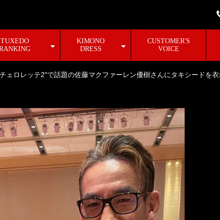
TUXEDO
KIMONO
CUSTOMER'S
RANKING
DRESS
VOICE
バチェロレッテ2"で話題の佐藤マクファーレン優樹さんにタキシードを衣