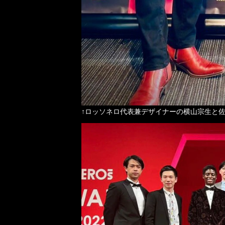
↑ロッソネロ代表兼デザイナーの横山宗生と