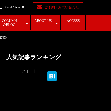
03-3470-3250
ご予約・お問い合わせ
COLUMN
ABOUT US
ACCESS
&BLOG
装提供
人気記事ランキング
ツイート