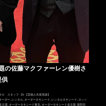
話題の佐藤マクファーレン優樹さ
提供
ネロ スタッフ
【芸能人衣装実績】
オーダー
レンタル
オーダータキシード
レンタルタキシード
ロッソ
名古屋
オーダータキシード東京
オーダータキシード名古屋
新郎衣