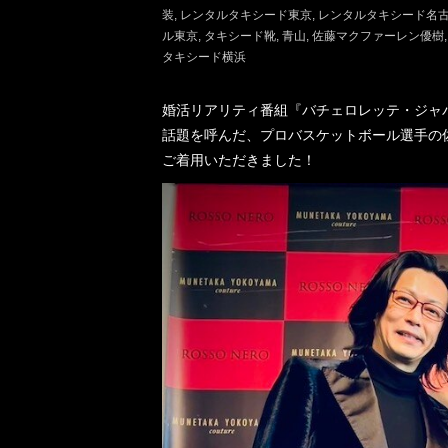
装
レンタルタキシード東京
レンタルタキシード名
ル東京
タキシード靴
青山
佐藤マクファーレン優樹
タキシード横浜
婚活リアリティ番組『バチェロレッテ・ジャパ
話題を呼んだ、プロバスケットボール選手の
ご着用いただきました！