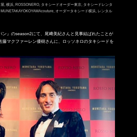
古屋
横浜
ROSSONERO
タキシードオーダー東京
タキシードレンタ
MUNETAKAYOKOYAMAcouture
オーダータキシード横浜
レンタル
ン』のseason2にて、尾﨑美紀さんと見事結ばれたことが
佐藤マクファーレン優樹さんに、ロッソネロのタキシードを