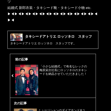
ツ
結婚式 新郎衣装・タキシード靴・タキシード小物 etc.
▶︎◀︎▶︎◀︎▶︎◀︎▶︎◀︎▶︎◀︎▶︎◀︎▶︎◀︎▶︎◀︎▶︎◀︎▶︎◀︎▶︎◀︎▶︎◀︎▶︎◀︎
▶︎◀︎
タキシードアトリエ ロッソネロ スタッフ
タキシードアトリエ ロッソネロ スタッフです。
前の記事
「小さな結婚式」で有名なレックの
梅原栄次社長にロッソネロのタキシ
ードを納品させていただきました！
次の記事
ミュージシャンのダイアモンド✡ユ