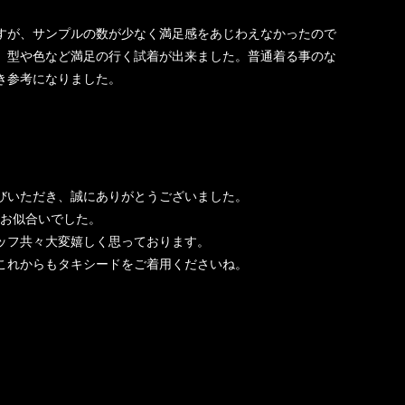
すが、サンプルの数が少なく満足感をあじわえなかったので
、型や色など満足の行く試着が出来ました。普通着る事のな
き参考になりました。
びいただき、誠にありがとうございました。
もお似合いでした。
ッフ共々大変嬉しく思っております。
これからもタキシードをご着用くださいね。