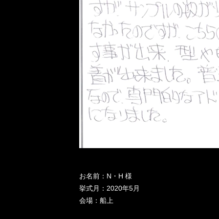
お名前：N・H 様
挙式月：2020年5月
会場：船上