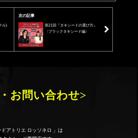
次の記事
テル)
第21回『タキシードの選び方』
〈ブラックタキシード編〉
・お問い合わせ>
ドアトリエ ロッソネロ 」は