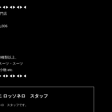
▶︎◀︎▶︎◀︎▶︎◀︎▶︎◀︎
専門店
306
0種類以上、
スーツ・スーツ
 etc.
▶︎◀︎▶︎◀︎▶︎◀︎▶︎◀︎
エ ロッソネロ スタッフ
ネロ スタッフです。