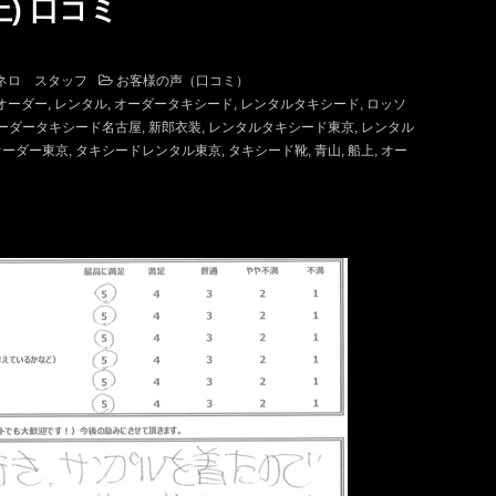
上) 口コミ
ネロ スタッフ
お客様の声（口コミ）
オーダー
レンタル
オーダータキシード
レンタルタキシード
ロッソ
ーダータキシード名古屋
新郎衣装
レンタルタキシード東京
レンタル
オーダー東京
タキシードレンタル東京
タキシード靴
青山
船上
オー