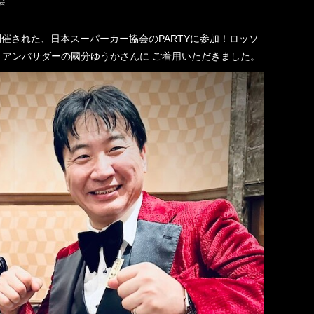
会
で開催された、日本スーパーカー協会のPARTYに参加！ロッソ
、アンバサダーの國分ゆうかさんに ご着用いただきました。