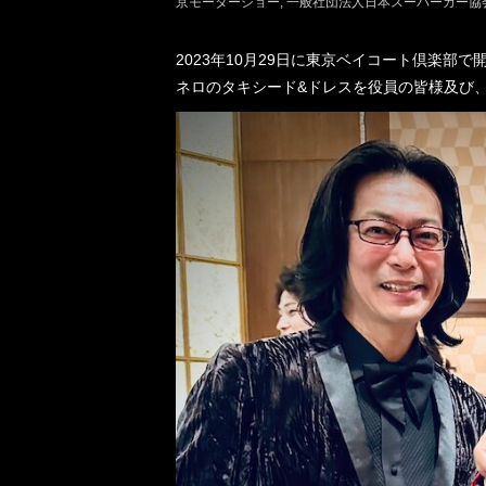
京モーターショー
一般社団法人日本スーパーカー協
2023年10月29日に東京ベイコート倶楽部
ネロのタキシード&ドレスを役員の皆様及び