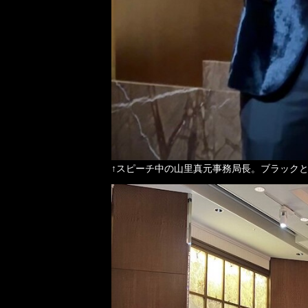
↑スピーチ中の山里真元事務局長。ブラック