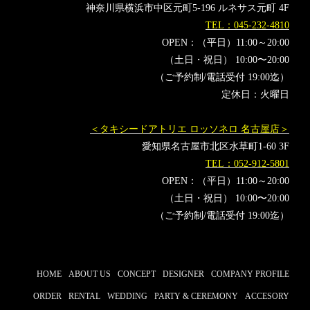
神奈川県横浜市中区元町5-196 ルネサス元町 4F
TEL：045-232-4810
OPEN：（平日）11:00～20:00
（土日・祝日） 10:00〜20:00
（ご予約制/電話受付 19:00迄）
定休日：火曜日
＜タキシードアトリエ ロッソネロ 名古屋店＞
愛知県名古屋市北区水草町1-60 3F
TEL：052-912-5801
OPEN：（平日）11:00～20:00
（土日・祝日） 10:00〜20:00
（ご予約制/電話受付 19:00迄）
HOME
ABOUT US
CONCEPT
DESIGNER
COMPANY PROFILE
ORDER
RENTAL
WEDDING
PARTY & CEREMONY
ACCESORY