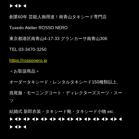
▶︎◀︎▶︎◀︎
創業60年 芸能人御用達！南青山タキシード専門店
Tuxedo Atelier ROSSO NERO
東京都港区南青山4-17-33 グランカーサ南青山306
TEL.03-3470-3250
https://rossonero.jp
＜お取扱商品＞
オーダータキシード・レンタルタキシード150種類以上、
燕尾服・モーニングコート・ディレクターズスーツ・スー
ツ
結婚式 新郎衣装・タキシード靴・タキシード小物 etc.
▶︎◀︎▶︎◀︎▶︎◀︎▶︎◀︎▶︎◀︎▶︎◀︎▶︎◀︎▶︎◀︎▶︎◀︎▶︎◀︎▶︎◀︎▶︎◀︎▶︎◀︎
▶︎◀︎▶︎◀︎