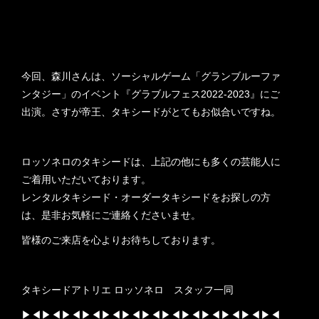
今回、森川さんは、ソーシャルゲーム「グランブルーファ
ンタジー」のイベント『グラブルフェス2022-2023』にご
出演。さすが帝王、タキシードがとてもお似合いですね。
ロッソネロのタキシードは、上記の他にも多くの芸能人に
ご着用いただいております。
レンタルタキシード・オーダータキシードをお探しの方
は、是非お気軽にご連絡くださいませ。
皆様のご来店を心よりお待ちしております。
タキシードアトリエ ロッソネロ スタッフ一同
▶︎◀︎▶︎◀︎▶︎◀︎▶︎◀︎▶︎◀︎▶︎◀︎▶︎◀︎▶︎◀︎▶︎◀︎▶︎◀︎▶︎◀︎▶︎◀︎▶︎◀︎