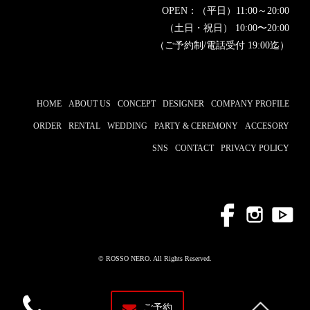
OPEN：（平日）11:00～20:00
（土日・祝日） 10:00〜20:00
（ご予約制/電話受付 19:00迄）
HOME
ABOUT US
CONCEPT
DESIGNER
COMPANY PROFILE
ORDER
RENTAL
WEDDING
PARTY & CEREMONY
ACCESORY
SNS
CONTACT
PRIVACY POLICY
© ROSSO NERO. All Rights Reserved.
ご予約