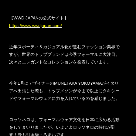
【WWD JAPANの公式サイト】
https://www.wwdjapan.com/
近年スポーティ＆カジュアル化が進むファッション業界で
すが、世界のトップブランドは今季フォーマルに大注目。
次々とエレガントなコレクションを発表しています。
今年1月にデザイナーのMUNETAKA YOKOYAMAがイタリ
アへ出張した際も、トップメゾンが今まで以上にタキシー
ドやフォーマルウェアに力を入れているのを感じました。
ロッソネロは、フォーマルウェア文化を日本に広める活動
をしてまいりましたが、いよいよロッソネロの時代が到
来！身も引き締まる思いです。