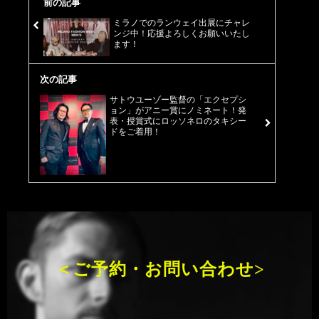
前の記事
ミラノでのランウェイ出展にチャレ
ンジ中！応援よろしくお願いいたし
ます！
次の記事
サトウユーゾー監督の「エクセプシ
ョン」がアニー賞にノミネート！発
表・授賞式にロッソネロのタキシー
ドをご着用！
＜ご予約・お問い合わせ>