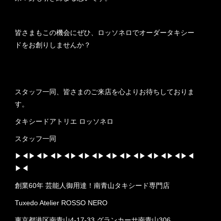
皆さまもこの機会にぜひ、ロッソネロでオーダータキシー
ドをお創りしませんか？
スタッフ一同、皆さまのご来店を心よりお待ちしておりま
す。
タキシードアトリエ ロッソネロ
スタッフ一同
▶︎◀︎▶︎◀︎▶︎◀︎▶︎◀︎▶︎◀︎▶︎◀︎▶︎◀︎▶︎◀︎▶︎◀︎▶︎◀︎▶︎◀︎▶︎◀︎▶︎◀︎
▶︎◀︎
創業60年 芸能人御用達！南青山タキシード専門店
Tuxedo Atelier ROSSO NERO
東京都港区南青山4-17-33 グランカーサ南青山306