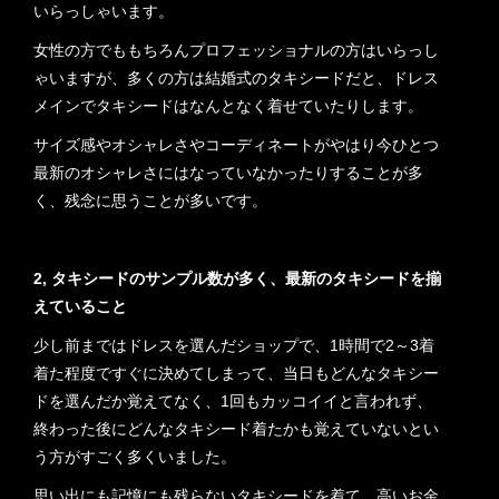
いらっしゃいます。
女性の方でももちろんプロフェッショナルの方はいらっし
ゃいますが、多くの方は結婚式のタキシードだと、ドレス
メインでタキシードはなんとなく着せていたりします。
サイズ感やオシャレさやコーディネートがやはり今ひとつ
最新のオシャレさにはなっていなかったりすることが多
く、残念に思うことが多いです。
2, タキシードのサンプル数が多く、最新のタキシードを揃
えていること
少し前まではドレスを選んだショップで、1時間で2～3着
着た程度ですぐに決めてしまって、当日もどんなタキシー
ドを選んだか覚えてなく、1回もカッコイイと言われず、
終わった後にどんなタキシード着たかも覚えていないとい
う方がすごく多くいました。
思い出にも記憶にも残らないタキシードを着て、高いお金