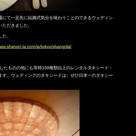
会場にて一足先に結婚式気分を味わうことのできるウェディン
いただきました。
した。
www.shangri-la.com/jp/tokyo/shangrila/
したものの他にも常時150種類以上のレンタルタキシード・
ます。ウェディングのタキシードは、ぜひ日本一のタキシー