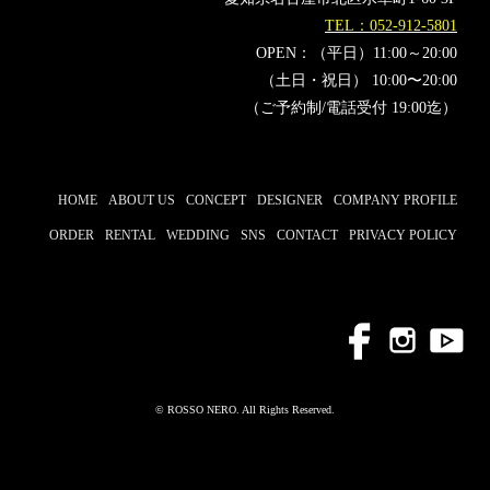
TEL：052-912-5801
OPEN：（平日）11:00～20:00
（土日・祝日） 10:00〜20:00
（ご予約制/電話受付 19:00迄）
HOME
ABOUT US
CONCEPT
DESIGNER
COMPANY PROFILE
ORDER
RENTAL
WEDDING
SNS
CONTACT
PRIVACY POLICY
© ROSSO NERO. All Rights Reserved.