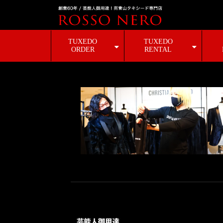
TUXEDO
TUXEDO
ORDER
RENTAL