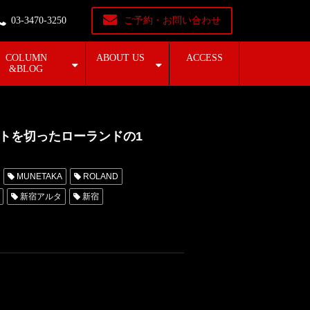
03-3470-3250
ご予約・お問い合わせ
COLUMN
ABOUT US
ACCESS
&BLOG
タートを切ったローランドの1
MUNETAKA
ROLAND
新宿アルタ
新宿