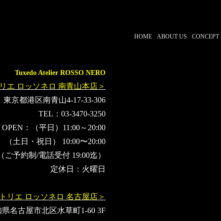
HOME
ABOUT US
CONCEPT
Tuxedo Atelier ROSSO NERO
リエ ロッソネロ 南青山本店＞
東京都港区南青山4-17-33-306
TEL：03-3470-3250
OPEN：（平日）11:00～20:00
（土日・祝日） 10:00〜20:00
（ご予約制/電話受付 19:00迄）
定休日：火曜日
トリエ ロッソネロ 名古屋店＞
県名古屋市北区水草町1-60 3F