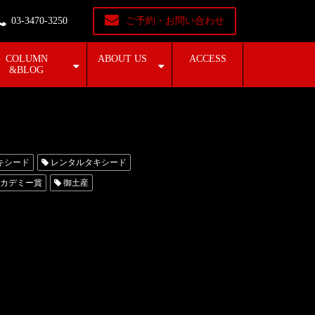
03-3470-3250
ご予約・お問い合わせ
COLUMN
ABOUT US
ACCESS
&BLOG
キシード
レンタルタキシード
カデミー賞
御土産