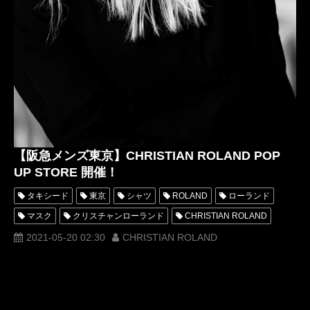
【阪急メンズ東京】CHRISTIAN ROLAND POP
UP STORE 開催！
タキシード
東京
シャツ
ROLAND
ローランド
マスク
クリスチャンローランド
CHRISTIAN ROLAND
CHRISTIANROLAND
新商品
Tシャツ
阪急百貨店
2021-05-20 02:30
CHRISTIAN ROLAND
POPUPSTORE
東
有楽町
阪急メンズ東京
ポップアップストア
ポーチ
銀座