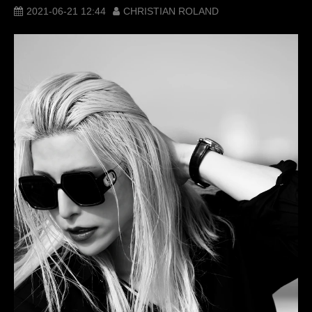
阪急メンズ東京
マスクケース
2021-06-21 12:44
CHRISTIAN ROLAND