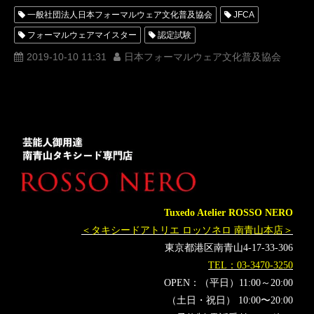
一般社団法人日本フォーマルウェア文化普及協会
JFCA
フォーマルウェアマイスター
認定試験
ダイアモンドマイスター
エメラルドマイスター
2019-10-10 11:31
日本フォーマルウェア文化普及協会
サファイアマイスター
洋装
和装
フォーマルウエアの教科書
Tuxedo Atelier ROSSO NERO
＜タキシードアトリエ ロッソネロ 南青山本店＞
東京都港区南青山4-17-33-306
TEL：03-3470-3250
OPEN：（平日）11:00～20:00
（土日・祝日） 10:00〜20:00