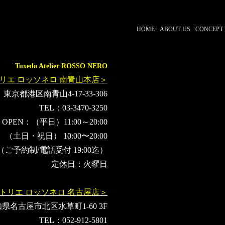
HOME
ABOUT US
CONCEPT
Tuxedo Atelier ROSSO NERO
リエ ロッソネロ 南青山本店＞
東京都港区南青山4-17-33-306
TEL：03-3470-3250
OPEN：（平日）11:00～20:00
（土日・祝日） 10:00〜20:00
（ご予約制/電話受付 19:00迄）
定休日：火曜日
トリエ ロッソネロ 名古屋店＞
県名古屋市北区水草町1-60 3F
TEL：052-912-5801