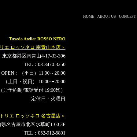
HOME
ABOUT US
CONCEPT
Tuxedo Atelier ROSSO NERO
リエ ロッソネロ 南青山本店＞
東京都港区南青山4-17-33-306
TEL：03-3470-3250
OPEN：（平日）11:00～20:00
（土日・祝日） 10:00〜20:00
（ご予約制/電話受付 19:00迄）
定休日：火曜日
トリエ ロッソネロ 名古屋店＞
県名古屋市北区水草町1-60 3F
TEL：052-912-5801