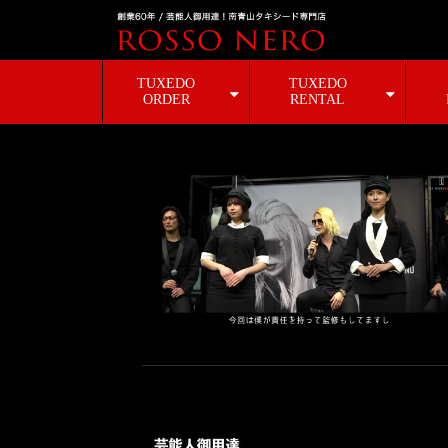
TUXEDO
TUXEDO
ORDER
RENTAL