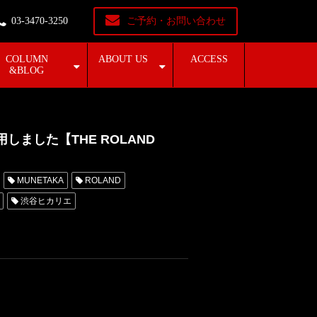
03-3470-3250
ご予約・お問い合わせ
COLUMN
ABOUT US
ACCESS
&BLOG
ました【THE ROLAND
MUNETAKA
ROLAND
渋谷ヒカリエ