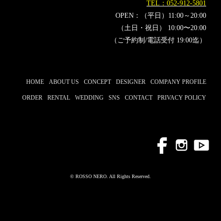
TEL：052-912-5801
OPEN：（平日）11:00～20:00
（土日・祝日） 10:00〜20:00
（ご予約制/電話受付 19:00迄）
HOME
ABOUT US
CONCEPT
DESIGNER
COMPANY PROFILE
ORDER
RENTAL
WEDDING
SNS
CONTACT
PRIVACY POLICY
© ROSSO NERO. All Rights Reserved.