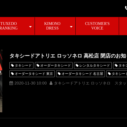
TUXEDO
KIMONO
CUSTOMER'S
RANKING
DRESS
VOICE
タキシードアトリエ ロッソネロ 高松店 閉店のお知
タキシード
オーダータキシード
レンタルタキシード
タキ
オーダータキシード 東京
オーダータキシード 名古屋
タキシー
2020-11-30 10:00
タキシードアトリエ ロッソネロ スタッ