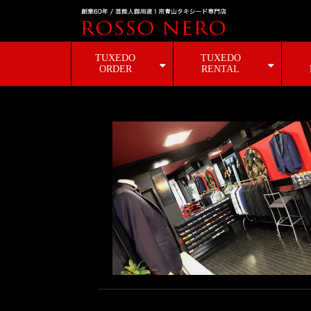
TUXEDO
TUXEDO
ORDER
RENTAL