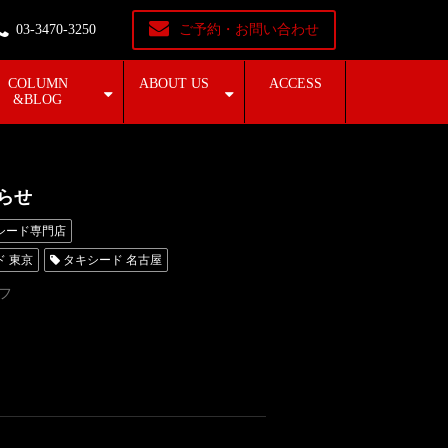
03-3470-3250
ご予約・お問い合わせ
COLUMN
ABOUT US
ACCESS
&BLOG
らせ
シード専門店
ド 東京
タキシード 名古屋
フ