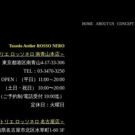
HOME
ABOUT US
CONCEPT
Tuxedo Atelier ROSSO NERO
リエ ロッソネロ 南青山本店＞
東京都港区南青山4-17-33-306
TEL：03-3470-3250
OPEN：（平日）11:00～20:00
（土日・祝日） 10:00〜20:00
（ご予約制/電話受付 19:00迄）
定休日：火曜日
トリエ ロッソネロ 名古屋店＞
県名古屋市北区水草町1-60 3F