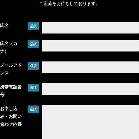
ご応募をお待ちしております。
氏名
氏名（カ
ナ）
メールアド
レス
携帯電話番
号
お申し込
み・お問い
合わせ内容