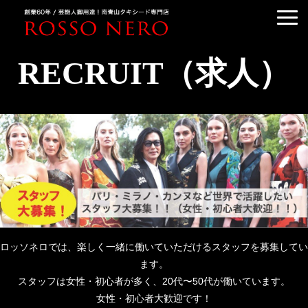
TUXEDO ORDER
RECRUIT（求人）
TUXEDO RENTAL
TUXEDO RANKING
KIMONO DRESS
CUSTOMER'S VOICE
COLUMN &BLOG
ABOUT US
ACCESS
ロッソネロでは、楽しく一緒に働いていただけるスタッフを募集してい
ます。
スタッフは女性・初心者が多く、20代〜50代が働いています。
女性・初心者大歓迎です！