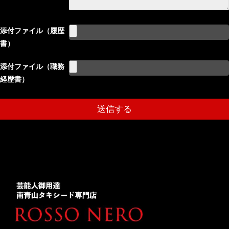
添付ファイル（履歴
書）
添付ファイル（職務
経歴書）