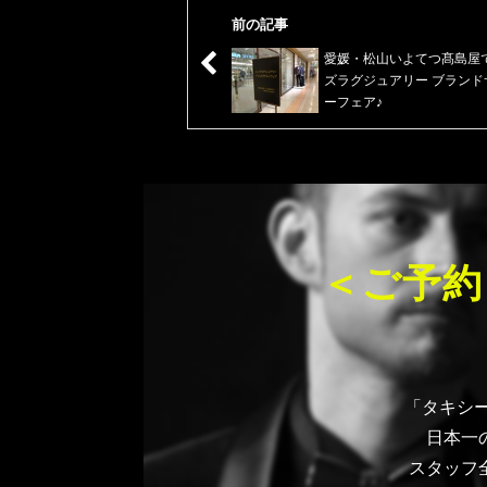
前の記事
愛媛・松山いよてつ髙島屋
ズラグジュアリー ブランド
ーフェア♪
＜ご予約
「タキシー
日本一
スタッフ