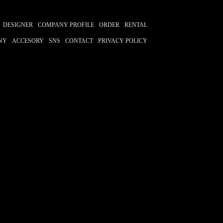
DESIGNER
COMPANY PROFILE
ORDER
RENTAL
NY
ACCESORY
SNS
CONTACT
PRIVACY POLICY