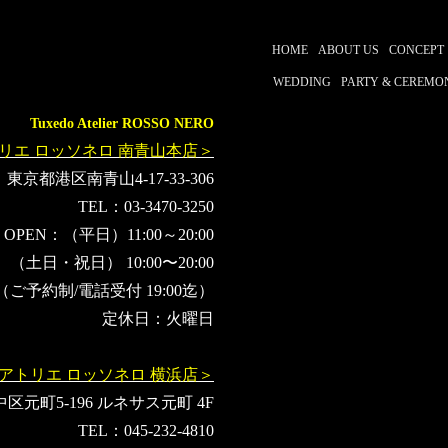
HOME
ABOUT US
CONCEPT
WEDDING
PARTY & CEREMO
Tuxedo Atelier ROSSO NERO
リエ ロッソネロ 南青山本店＞
東京都港区南青山4-17-33-306
TEL：03-3470-3250
OPEN：（平日）11:00～20:00
（土日・祝日） 10:00〜20:00
（ご予約制/電話受付 19:00迄）
定休日：火曜日
アトリエ ロッソネロ 横浜店＞
元町5-196 ルネサス元町 4F
TEL：045-232-4810