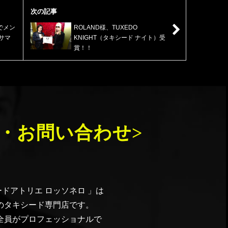
次の記事
でメン
ROLAND様、TUXEDO
サマ
KNIGHT（タキシード ナイト）受
賞！！
・お問い合わせ>
ドアトリエ ロッソネロ 」は
のタキシード専門店です。
全員がプロフェッショナルで