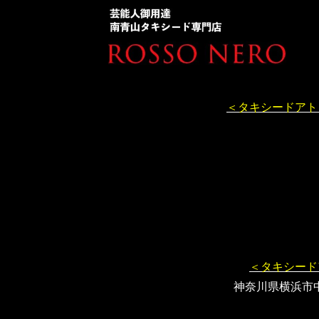
＜タキシードアト
＜タキシード
神奈川県横浜市中区