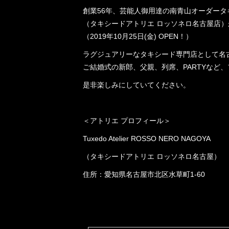
創業56年、芸能人御用達の南青山オーダータキシード専
（タキシードアトリエ ロッソネロ名古屋店）
​​​​​​​（2019年10月25日(金) OPEN！）
ラグジュアリーなタキシード専門店として名
ご結婚式の新郎、父親、列席、PARTYなど
是非楽しみにしていてください。
＜アトリエ プロフィール＞
Tuxedo Atelier ROSSO NERO NAGOYA
（タキシードアトリエ ロッソネロ名古屋）
住所：愛知県名古屋市北区水草町1-60