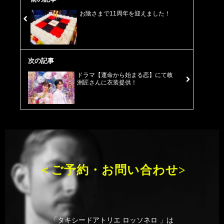
お陰さまで11周年を迎えました！
次の記事
ドラマ【運命から始まる恋】にて岐
洲匠さんに衣装提供！
＜ご予約・お問い合わせ>
「タキシードアトリエ ロッソネロ 」は