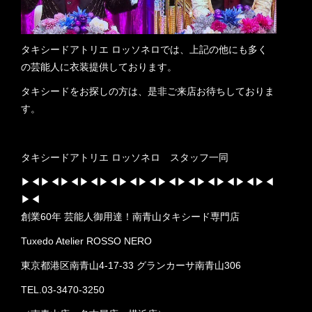
タキシードアトリエ ロッソネロでは、上記の他にも多く
の芸能人に衣装提供しております。
タキシードをお探しの方は、是非ご来店お待ちしておりま
す。
タキシードアトリエ ロッソネロ スタッフ一同
▶︎◀︎▶︎◀︎▶︎◀︎▶︎◀︎▶︎◀︎▶︎◀︎▶︎◀︎▶︎◀︎▶︎◀︎▶︎◀︎▶︎◀︎▶︎◀︎▶︎◀︎
▶︎◀︎
創業60年 芸能人御用達！南青山タキシード専門店
Tuxedo Atelier ROSSO NERO
東京都港区南青山4-17-33 グランカーサ南青山306
TEL.03-3470-3250