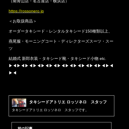
（南青山店・名古屋店・横浜店）
https://rossonero.jp
＜お取扱商品＞
オーダータキシード・レンタルタキシード150種類以上、
燕尾服・モーニングコート・ディレクターズスーツ・スー
ツ
結婚式 新郎衣装・タキシード靴・タキシード小物 etc.
▶︎◀︎▶︎◀︎▶︎◀︎▶︎◀︎▶︎◀︎▶︎◀︎▶︎◀︎▶︎◀︎▶︎◀︎▶︎◀︎▶︎◀︎▶︎◀︎▶︎◀︎
▶︎◀︎
タキシードアトリエ ロッソネロ スタッフ
タキシードアトリエ ロッソネロ スタッフです。
前の記事