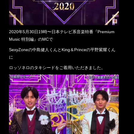
2020年5月30日19時〜日本テレビ系音楽特番『Premium
Music 特別編』のMCで
SexyZoneの中島健人くんとKing＆Princeの平野紫耀くん
に
ロッソネロのタキシードをご着用いただきました。