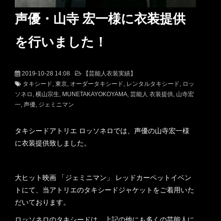
声優・山寺 宏一様に衣装提供
を行いました！
2019-10-28 14:08
【芸能人衣装実績】
タキシード
東京
オーダータキシード
レンタルタキシード
ロッ
ソネロ
横山宗生
MUNETAKAYOKOYAMA
芸能人 衣装提供
山寺宏
一
声優
ジェミニマン
タキシードアトリエ ロッソネロでは、声優の山寺宏一様
に衣装提供致しました。
大ヒット映画 「ジェミニマン」 レッドカーペットイベン
トにて、当アトリエのタキシードジャケットをご着用いた
だいております。
ロッソネロのタキシードは、上記の他にも多くの芸能人に