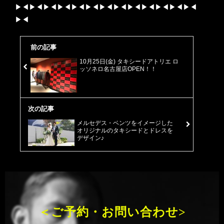
▶︎◀︎▶︎◀︎▶︎◀︎▶︎◀︎▶︎◀︎▶︎◀︎▶︎◀︎▶︎◀︎▶︎◀︎▶︎◀︎▶︎◀︎▶︎◀︎▶︎◀︎
▶︎◀︎
前の記事
10月25日(金) タキシードアトリエ ロ
ッソネロ名古屋店OPEN！！
次の記事
メルセデス・ベンツをイメージした
オリジナルのタキシードとドレスを
デザイン♪
＜ご予約・お問い合わせ>