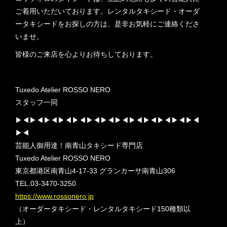
ご着用いただいております。レンタルタキシード・オーダ
ータキシードをお探しの方は、是非お気軽にご連絡くださ
いませ。
皆様のご来店を心よりお待ちしております。
Tuxedo Atelier ROSSO NERO
スタッフ一同
▶︎◀︎▶︎◀︎▶︎◀︎▶︎◀︎▶︎◀︎▶︎◀︎▶︎◀︎▶︎◀︎▶︎◀︎▶︎◀︎▶︎◀︎▶︎◀︎▶︎◀︎
▶︎◀︎
芸能人御用達！南青山タキシード専門店
Tuxedo Atelier ROSSO NERO
東京都港区南青山4-17-33 グランカーサ南青山306
TEL.03-3470-3250
https://www.rossonero.jp
（オーダータキシード・レンタルタキシード150種類以
上）