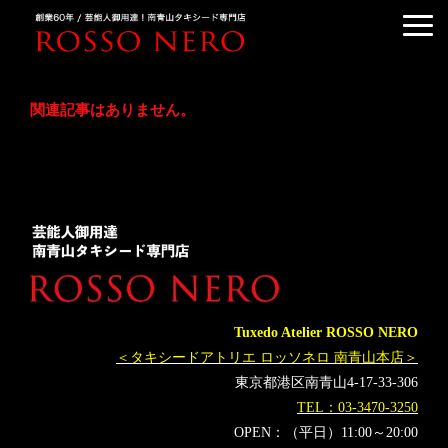
TUXEDO ORDER
関連記事はありません。
TUXEDO RENTAL
TUXEDO RANKING
KIMONO DRESS
CUSTOMER'S VOICE
COLUMN &BLOG
ABOUT US
ACCESS
Tuxedo Atelier ROSSO NERO
＜タキシードアトリエ ロッソネロ 南青山本店＞
東京都港区南青山4-17-33-306
TEL：03-3470-3250
OPEN：（平日）11:00～20:00